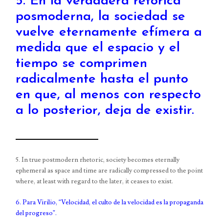
5. En la verdadera retórica
posmoderna, la sociedad se
vuelve eternamente efímera a
medida que el espacio y el
tiempo se comprimen
radicalmente hasta el punto
en que, al menos con respecto
a lo posterior, deja de existir.
5. In true postmodern rhetoric, society becomes eternally
ephemeral as space and time are radically compressed to the point
where, at least with regard to the later, it ceases to exist.
6. Para Virilio, “Velocidad, el culto de la velocidad es la propaganda
del progreso”.