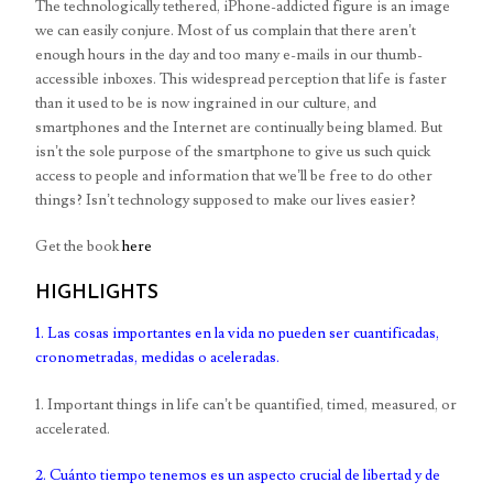
The technologically tethered, iPhone-addicted figure is an image
we can easily conjure. Most of us complain that there aren’t
enough hours in the day and too many e-mails in our thumb-
accessible inboxes. This widespread perception that life is faster
than it used to be is now ingrained in our culture, and
smartphones and the Internet are continually being blamed. But
isn’t the sole purpose of the smartphone to give us such quick
access to people and information that we’ll be free to do other
things? Isn’t technology supposed to make our lives easier?
Get the book
here
HIGHLIGHTS
1. Las cosas importantes en la vida no pueden ser cuantificadas,
cronometradas, medidas o aceleradas.
1. Important things in life can’t be quantified, timed, measured, or
accelerated.
2. Cuánto tiempo tenemos es un aspecto crucial de libertad y de