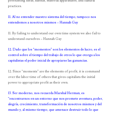
preexisting ideas, habitas, material apparatuses, and cultural
practices.
11. Al no entender nuestro sistema del tiempo, tampoco nos
entendemos a nosotros mismos – Hannah Gay
11. By failing to understand our own time system we also fail to
understand ourselves – Hannah Gay
12. Dado que los “momentos” son los elementos de lucro, es el
control sobre el tiempo del trabajo de otros lo que otorga a los
capitalistas el poder inicial de apropiarse las ganancias.
12. Since “moments” are the elements of profit, it is command
over the labor time of others that gives capitalists the initial
power to appropriate profit as their own.
13. Ser moderno, nos recuerda Marshal Herman, es
“encontrarnos en un entorno que nos promete aventura, poder,
alegría, crecimiento, transformación de nosotros mismos y del
mundo y, al mismo tiempo, que amenace destruir todo lo que