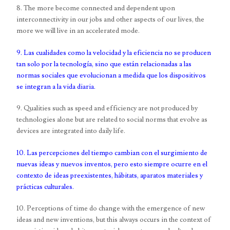
8. The more become connected and dependent upon
interconnectivity in our jobs and other aspects of our lives, the
more we will live in an accelerated mode.
9. Las cualidades como la velocidad y la eficiencia no se producen
tan solo por la tecnología, sino que están relacionadas a las
normas sociales que evolucionan a medida que los dispositivos
se integran a la vida diaria.
9. Qualities such as speed and efficiency are not produced by
technologies alone but are related to social norms that evolve as
devices are integrated into daily life.
10. Las percepciones del tiempo cambian con el surgimiento de
nuevas ideas y nuevos inventos, pero esto siempre ocurre en el
contexto de ideas preexistentes, hábitats, aparatos materiales y
prácticas culturales.
10. Perceptions of time do change with the emergence of new
ideas and new inventions, but this always occurs in the context of