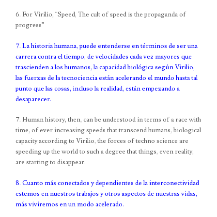
6. For Virilio, “Speed, The cult of speed is the propaganda of
progress”
7. La historia humana, puede entenderse en términos de ser una
carrera contra el tiempo, de velocidades cada vez mayores que
trascienden a los humanos, la capacidad biológica según Virilio,
las fuerzas de la tecnociencia están acelerando el mundo hasta tal
punto que las cosas, incluso la realidad, están empezando a
desaparecer.
7. Human history, then, can be understood in terms of a race with
time, of ever increasing speeds that transcend humans, biological
capacity according to Virilio, the forces of techno science are
speeding up the world to such a degree that things, even reality,
are starting to disappear.
8. Cuanto más conectados y dependientes de la interconectividad
estemos en nuestros trabajos y otros aspectos de nuestras vidas,
más viviremos en un modo acelerado.