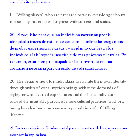
con el éxito y el estatus.
19. “Willing slaves”, who are prepared to work ever-longer hours
in a society that equates busyness with success and status.
20. El requisito para que los individuos narren su propia
identidad a través de estilos de consumo conlleva las exigencias
de probar experiencias nuevas y variadas, lo que lleva a los
individuos a la búsqueda insaciable de más prácticas culturales. En
resumen, estar siempre ocupado se ha convertido en una
condición necesaria para un estilo de vida satisfactorio.
20. The requirement for individuals to narrate their own identity
through styles of consumption brings with it the demands of
trying new and varied experiences and this leads individuals
toward the insatiable pursuit of more cultural practices. In short,
being busy has become a necessary condition of a fulfilling
lifestyle.
21. La tecnología es fundamental para el control del trabajo en una
economía capitalista.