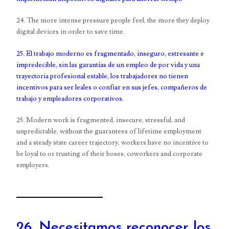
24. The more intense pressure people feel, the more they deploy
digital devices in order to save time.
25. El trabajo moderno es fragmentado, inseguro, estresante e
impredecible, sin las garantías de un empleo de por vida y una
trayectoria profesional estable, los trabajadores no tienen
incentivos para ser leales o confiar en sus jefes, compañeros de
trabajo y empleadores corporativos.
25. Modern work is fragmented, insecure, stressful, and
unpredictable, without the guarantees of lifetime employment
and a steady state career trajectory, workers have no incentive to
be loyal to or trusting of their boses, coworkers and corporate
employers.
26. Necesitamos reconocer los