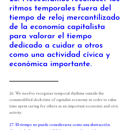
ritmos temporales fuera del
tiempo de reloj mercantilizado
de la economía capitalista
para valorar el tiempo
dedicado a cuidar a otros
como una actividad cívica y
económica importante.
26. We need to recognize temporal rhythms outside the
commodified clock time of capitalist economy in order to value
time spent caring for others as an important economic and civic
activity.
27. El tiempo no puede considerarse como una abstracción,