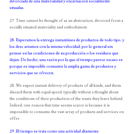
divorciada de una materialidad y encarnación socialmente
situadas.
27. Time cannot be thought of as an abstraction, divorced from a
socially situated materiality and embodiment.
28. Esperamos la entrega instantánea de productos de todo tipo, y
los desc artamos con la misma velocidad, por lo general sin
pensar en las condiciones de su producción o los residuos que
dejan. De hecho, una razón por la que el tiempo parece escaso es
porque es imposible consumir la amplia gama de productos y
servicios que se ofrecen.
28. We expect instant delivery of products of all kinds, and them
discard them with equal speed, typically without a thought about
the conditions of their production of the waste they leave behind.
Indeed, one reason that time seems scarce is because it is
impossible to consume the vast array of products and services on
offer.
29. El tiempo se trata como una actividad altamente