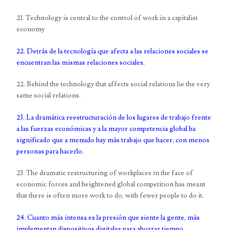
21. Technology is central to the control of work in a capitalist
economy
22. Detrás de la tecnología que afecta a las relaciones sociales se
encuentran las mismas relaciones sociales.
22. Behind the technology that affects social relations lie the very
same social relations.
23. La dramática reestructuración de los lugares de trabajo frente
a las fuerzas económicas y a la mayor competencia global ha
significado que a menudo hay más trabajo que hacer, con menos
personas para hacerlo.
23. The dramatic restructuring of workplaces in the face of
economic forces and heightened global competition has meant
that there is often more work to do, with fewer people to do it.
24. Cuanto más intensa es la presión que siente la gente, más
implementan dispositivos digitales para ahorrar tiempo