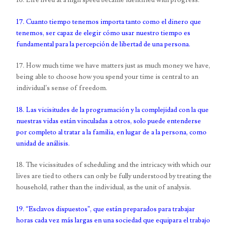
16. Life lived at a high speed became identified with progress.
17. Cuanto tiempo tenemos importa tanto como el dinero que
tenemos, ser capaz de elegir cómo usar nuestro tiempo es
fundamental para la percepción de libertad de una persona.
17. How much time we have matters just as much money we have,
being able to choose how you spend your time is central to an
individual’s sense of freedom.
18. Las vicisitudes de la programación y la complejidad con la que
nuestras vidas están vinculadas a otros, solo puede entenderse
por completo al tratar a la familia, en lugar de a la persona, como
unidad de análisis.
18. The vicissitudes of scheduling and the intricacy with which our
lives are tied to others can only be fully understood by treating the
household, rather than the individual, as the unit of analysis.
19. “Esclavos dispuestos”, que están preparados para trabajar
horas cada vez más largas en una sociedad que equipara el trabajo